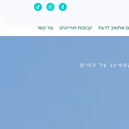
ם שחשוב לדעת
קבוצות ואירועים
צור קשר
פינג על המים