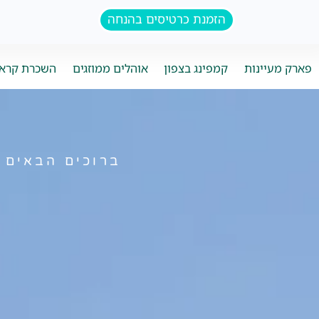
לג לתוכן הראשי
הזמנת כרטיסים בהנחה
פארק מעיינות
קמפינג בצפון
אוהלים ממוזגים
השכרת קראו
ברוכים הבאים 
ה
-
ג
ו
ח
ג
נ
י