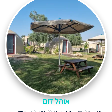
אוהל דום
טכניקה של בניית כיפה היוצרת חלל הדומה לכדור – שימו לב,