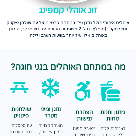
זוג אוהלי קמפינג
אוהלים איכותי כולל מזגן נייד במתחם פרטי מוצל עם שולחן פיקניק
ומיני מקרר (מומלץ גם ל-2 משפחות הבאות יחד) שימו לב, המזגן
באוהלים אלו יעיל יותר בשעות הערב ולילה.
מה במתחם האוהלים בגני חוגה?
מזגן ומיני
שולחנות
מזנון וחנות
הצהרת
מקרר
פיקניק
נוחות
נגישות
האוהל מצוייד
עם ספסלים,
לארוחות קלות,
בפארק חניות
במזגן אייכותי,
ברזיות עם מי
גלידה ושתיה
נכים, שירותי