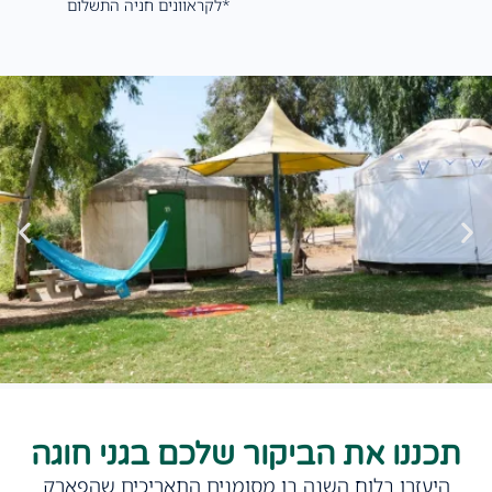
*לקראוונים חניה התשלום
תכננו את הביקור שלכם בגני חוגה
היעזרו בלוח השנה בו מסומנים התאריכים שהפארק