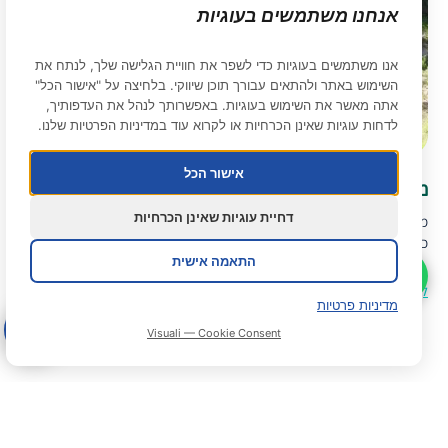
אנחנו משתמשים בעוגיות
אנו משתמשים בעוגיות כדי לשפר את חוויית הגלישה שלך, לנתח את
השימוש באתר ולהתאים עבורך תוכן שיווקי. בלחיצה על "אישור הכל"
אתה מאשר את השימוש בעוגיות. באפשרותך לנהל את העדפותיך,
לדחות עוגיות שאינן הכרחיות או לקרוא עוד במדיניות הפרטיות שלנו.
אישור הכל
מסלולי טיול בעמק המעיינות
דחיית עוגיות שאינן הכרחיות
מתחשק לכם לשלב מסלול טיול לפני או אחרי הביקור בגני חוגה – הנה
כמה הצעות למסלולי טיול בעמק מהעיינות
התאמה אישית
קראו עוד
מדיניות פרטיות
Visuali — Cookie Consent