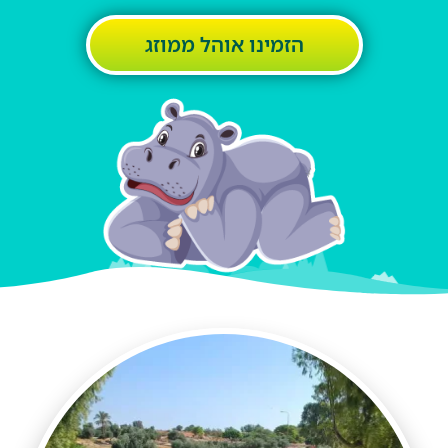
הזמינו אוהל ממוזג