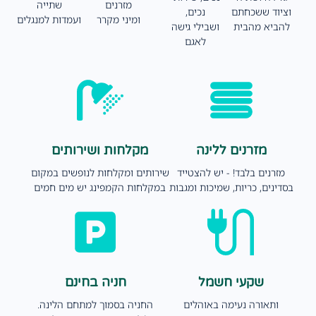
מזרנים
שתייה
וציוד ששכחתם
נכים,
ומיני מקרר
ועמדות למנגלים
להביא מהבית
ושבילי גישה
לאגם
מזרנים ללינה
מקלחות ושירותים
מזרנים בלבד! - יש להצטייד
שירותים ומקלחות לנופשים במקום
בסדינים, כריות, שמיכות ומגבות
במקלחות הקמפינג יש מים חמים
שקעי חשמל
חניה בחינם
ותאורה נעימה באוהלים
החניה בסמוך למתחם הלינה.