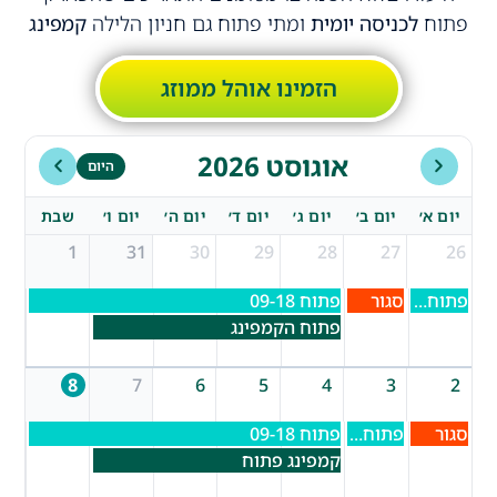
פתוח
לכניסה יומית
ומתי פתוח גם חניון הלילה
קמפינג
הזמינו אוהל ממוזג
אוגוסט 2026
היום
יום א׳
יום ב׳
יום ג׳
יום ד׳
יום ה׳
יום ו׳
שבת
1
31
30
29
28
27
26
פתוח 09-17
סגור
פתוח 09-18
פתוח הקמפינג
8
7
6
5
4
3
2
סגור
פתוח 09-17
פתוח 09-18
קמפינג פתוח