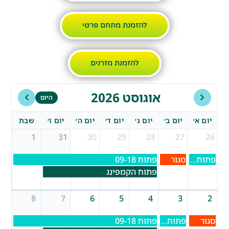
להזמנת מתחם פרטי
להזמנת מזרנים
אוגוסט 2026
היום
יום א׳
יום ב׳
יום ג׳
יום ד׳
יום ה׳
יום ו׳
שבת
1
31
30
29
28
27
26
פתוח 09-17
סגור
פתוח 09-18
פתוח הקמפינג
8
7
6
5
4
3
2
סגור
פתוח 09-17
פתוח 09-18