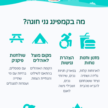
מה בקמפינג גני חוגה?
מקום מוצל
שולחנות
מזנון וחנות
הצהרת
לאוהלים
פיקניק
נוחות
נגישות
הקמת האוהלים
עם ספסלים,
לארוחות קלות,
בפארק חניות
בהתאם לשילוט
ברזיות עם מי
גלידה ושתיה
נכים, שירותי
והנחיית הצוות.
שתייה
וציוד ששכחתם
נכים,
ועמדות למנגלים
להביא מהבית
ושבילי גישה
לאגם