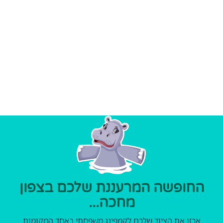
החופשה המרעננת שלכם בצפון
מחכה...
ארזו את הציוד שלכם לקמפינג משפחתי באחד המקומות